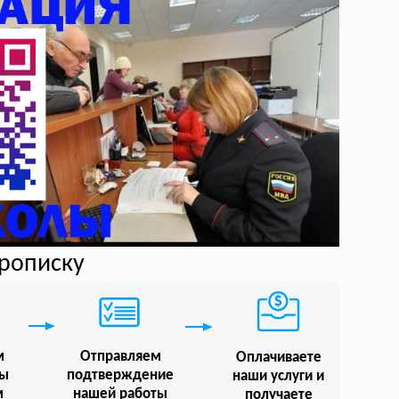
прописку
м
Отправляем
Оплачиваете
мы
подтверждение
наши услуги и
м
нашей работы
получаете