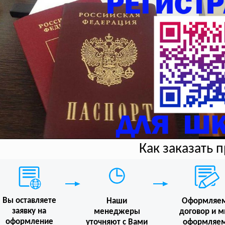
Как заказать 
Вы оставляете
Наши
Оформляе
заявку на
менеджеры
договор и 
оформление
уточняют с Вами
оформляе