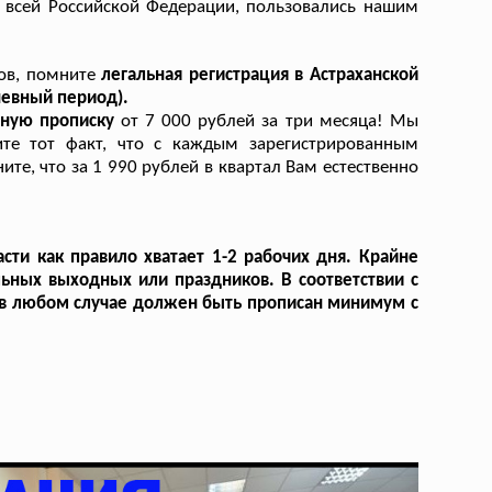
 всей Российской Федерации, пользовались нашим
ков, помните
легальная регистрация в Астраханской
невный период).
ьную прописку
от 7 000 рублей за три месяца! Мы
тите тот факт, что с каждым зарегистрированным
е, что за 1 990 рублей в квартал Вам естественно
сти как правило хватает 1-2 рабочих дня. Крайне
льных выходных или праздников. В соответствии с
н в любом случае должен быть прописан минимум с