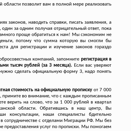
й области позволит вам в полной мере реализовать
ях законов, наводить справки, писать заявления, а
, один за одним получая отрицательный ответ, пока
. намного проще обратиться к нам! Мы сэкономим не
деньги, потому что сумма которую вы смогли бы
ста для регистрации и изучение законов гораздо
едобросовестных компаний, запомните
регистрация в
ьми тысяч рублей (за 3 месяца).
Если вас уверяют
ли нужно сделать официальную форму 3, надо понять
атная стоимость на официальную прописку
от 7 000
а, примите во внимание, что с каждым прописанным
 верить на слово, что за 1 000 рублей в квартал
анской области. Обратившись в наш центр, Вы
ши консультации, наши специалисты бдительно
в сотрудничестве с отделами Миграции РФ. Мы без
ре предоставления услуг по прописки. Мы помогаем