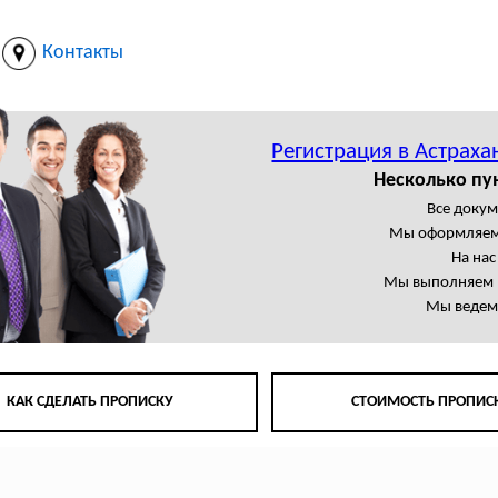
Контакты
Регистрация в Астраха
Несколько пу
Все доку
Мы оформляем
На на
Мы выполняем в
Мы ведем 
КАК СДЕЛАТЬ ПРОПИСКУ
СТОИМОСТЬ ПРОПИС